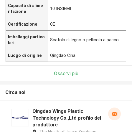
Capacità di alime
10 INSIEMI
ntazione
Certificazione
CE
Imballaggi partico
Scatola di legno o pellicola a pacco
lari
Luogo di origine
Qingdao Cina
Osservi più
Circa noi
Qingdao Wings Plastic
Technology Co.,Ltd profilo del
produttore
The North of Jiaoxi Xiaohang,