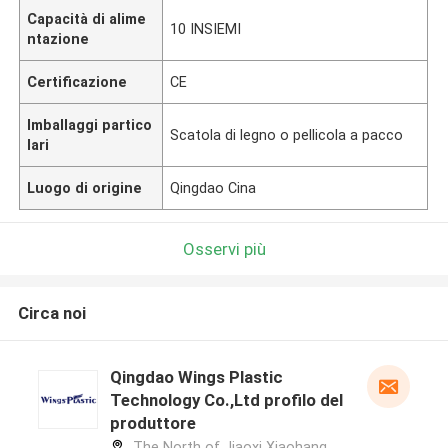
Capacità di alime
10 INSIEMI
ntazione
Certificazione
CE
Imballaggi partico
Scatola di legno o pellicola a pacco
lari
Luogo di origine
Qingdao Cina
Osservi più
Circa noi
Qingdao Wings Plastic
Technology Co.,Ltd profilo del
produttore
The North of Jiaoxi Xiaohang,