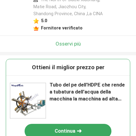
Matie Road, Jiaozhou City,
Shandong Province, China ,La CINA
5.0
Fornitore verificato
Osservi più
Ottieni il miglior prezzo per
Tubo del pe dell'HDPE che rende
a tubatura dell'acqua della
macchina la macchina ad alta
velocità dell'espulsore
Continua