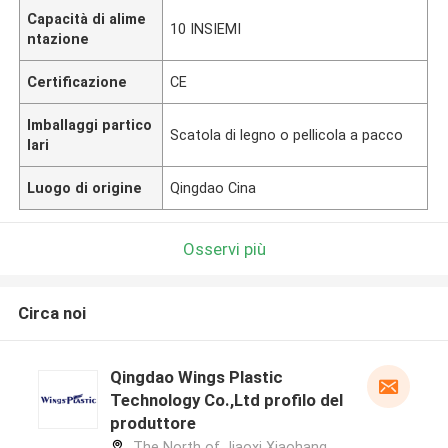
Capacità di alime
10 INSIEMI
ntazione
Certificazione
CE
Imballaggi partico
Scatola di legno o pellicola a pacco
lari
Luogo di origine
Qingdao Cina
Osservi più
Circa noi
Qingdao Wings Plastic
Technology Co.,Ltd profilo del
produttore
The North of Jiaoxi Xiaohang,