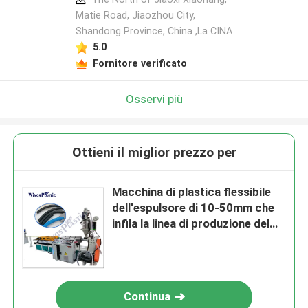
Matie Road, Jiaozhou City,
Shandong Province, China ,La CINA
5.0
Fornitore verificato
Osservi più
Ottieni il miglior prezzo per
Macchina di plastica flessibile
dell'espulsore di 10-50mm che
infila la linea di produzione del
tubo flessibile del PVC
Continua