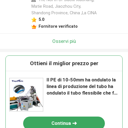
Matie Road, Jiaozhou City,
Shandong Province, China ,La CINA
5.0
Fornitore verificato
Osservi più
Ottieni il miglior prezzo per
Il PE di 10-50mm ha ondulato la
linea di produzione del tubo ha
ondulato il tubo flessibile che fa
la macchina
Continua