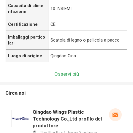
Capacità di alime
10 INSIEMI
ntazione
Certificazione
CE
Imballaggi partico
Scatola di legno o pellicola a pacco
lari
Luogo di origine
Qingdao Cina
Osservi più
Circa noi
Qingdao Wings Plastic
Technology Co.,Ltd profilo del
produttore
The North of Jiaoxi Xiaohang,