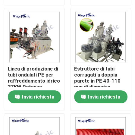
Giro della fabbrica
Controllo di qualità
Contattici
Linea di produzione di
Estruttore di tubi
Macchina di plastica dell'espulsore del tubo
tubi ondulati PE per
corrugati a doppia
raffreddamento idrico
parete in PE 40-110
37KW Potenza
mm di diametro
dell'estruttore
Ventilatori d'aria
Linea di plastica dell'estrusione del tubo
Invia richiesta
Invia richiesta
raffreddamento idrico
Macchina di plastica dell'espulsore della metropolitan
Macchina dell'espulsore del tubo dell'HDPE