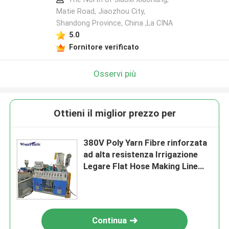
Matie Road, Jiaozhou City,
Shandong Province, China ,La CINA
5.0
Fornitore verificato
Osservi più
Ottieni il miglior prezzo per
380V Poly Yarn Fibre rinforzata
ad alta resistenza Irrigazione
Legare Flat Hose Making Line
Produce Machine
Continua