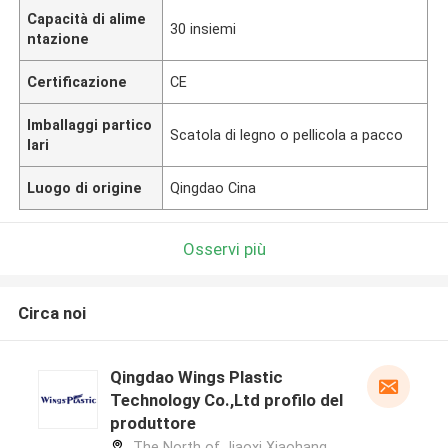
Capacità di alime
30 insiemi
ntazione
Certificazione
CE
Imballaggi partico
Scatola di legno o pellicola a pacco
lari
Luogo di origine
Qingdao Cina
Osservi più
Circa noi
Qingdao Wings Plastic
Technology Co.,Ltd profilo del
produttore
The North of Jiaoxi Xiaohang,