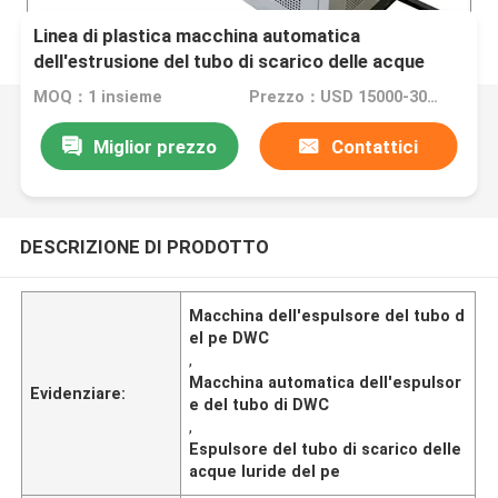
Linea di plastica macchina automatica
dell'estrusione del tubo di scarico delle acque
luride dell'espulsore del tubo del pe DWC
MOQ：1 insieme
Prezzo：USD 15000-30000 per set
Miglior prezzo
Contattici
DESCRIZIONE DI PRODOTTO
Macchina dell'espulsore del tubo d
el pe DWC
,
Macchina automatica dell'espulsor
Evidenziare:
e del tubo di DWC
,
Espulsore del tubo di scarico delle
acque luride del pe