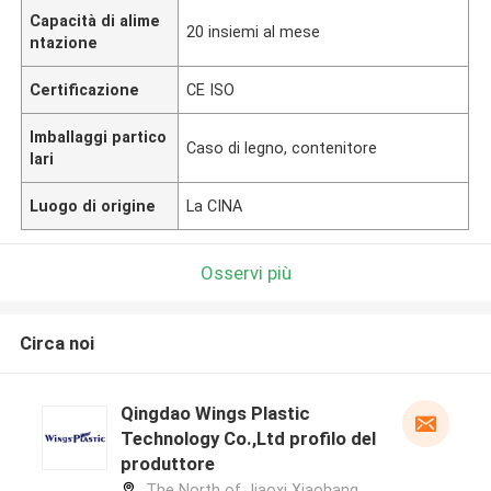
Capacità di alime
20 insiemi al mese
ntazione
Certificazione
CE ISO
Imballaggi partico
Caso di legno, contenitore
lari
Luogo di origine
La CINA
Osservi più
Circa noi
Qingdao Wings Plastic
Technology Co.,Ltd profilo del
produttore
The North of Jiaoxi Xiaohang,