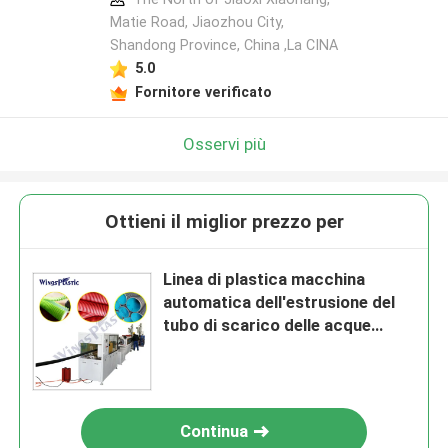
Matie Road, Jiaozhou City,
Shandong Province, China ,La CINA
5.0
Fornitore verificato
Osservi più
Ottieni il miglior prezzo per
Linea di plastica macchina
automatica dell'estrusione del
tubo di scarico delle acque
luride dell'espulsore del tubo del
pe DWC
Continua