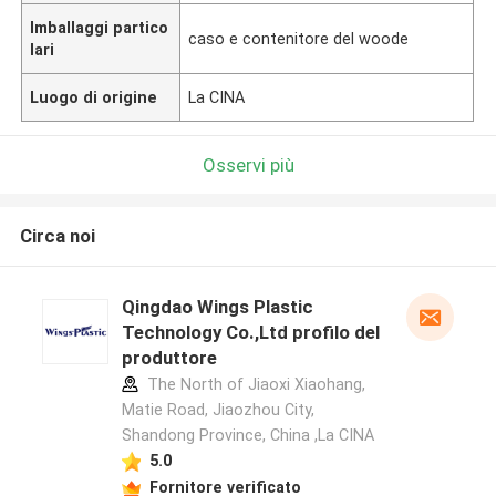
Imballaggi partico
caso e contenitore del woode
lari
Luogo di origine
La CINA
Osservi più
Circa noi
Qingdao Wings Plastic
Technology Co.,Ltd profilo del
produttore
The North of Jiaoxi Xiaohang,
Matie Road, Jiaozhou City,
Shandong Province, China ,La CINA
5.0
Fornitore verificato