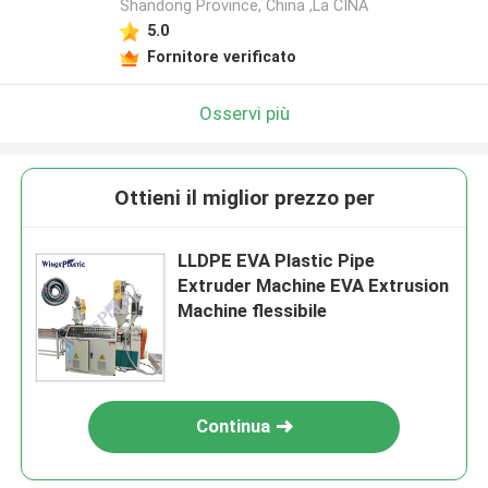
Shandong Province, China ,La CINA
5.0
Fornitore verificato
Osservi più
Ottieni il miglior prezzo per
LLDPE EVA Plastic Pipe
Extruder Machine EVA Extrusion
Machine flessibile
Continua