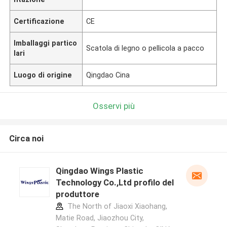
Certificazione
CE
Imballaggi partico
Scatola di legno o pellicola a pacco
lari
Luogo di origine
Qingdao Cina
Osservi più
Circa noi
Qingdao Wings Plastic
Technology Co.,Ltd profilo del
produttore
The North of Jiaoxi Xiaohang,
Matie Road, Jiaozhou City,