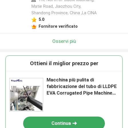
Matie Road, Jiaozhou City,
Shandong Province, China ,La CINA
5.0
Fornitore verificato
Osservi più
Ottieni il miglior prezzo per
Macchina più pulita di
fabbricazione del tubo di LLDPE
EVA Corrugated Pipe Machine
Vacuum
Continua