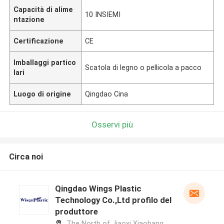
Capacità di alime
10 INSIEMI
ntazione
Certificazione
CE
Imballaggi partico
Scatola di legno o pellicola a pacco
lari
Luogo di origine
Qingdao Cina
Osservi più
Circa noi
Qingdao Wings Plastic
Technology Co.,Ltd profilo del
produttore
The North of Jiaoxi Xiaohang,