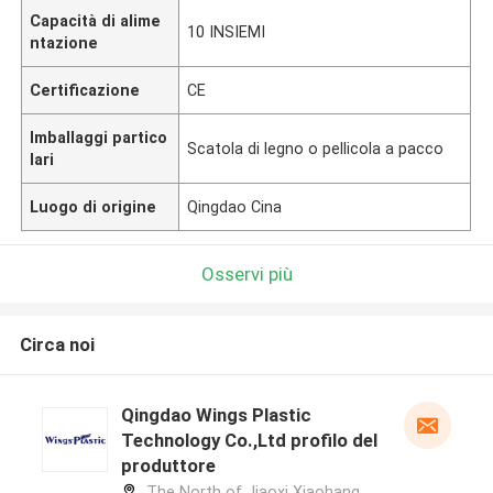
Capacità di alime
10 INSIEMI
ntazione
Certificazione
CE
Imballaggi partico
Scatola di legno o pellicola a pacco
lari
Luogo di origine
Qingdao Cina
Osservi più
Circa noi
Qingdao Wings Plastic
Technology Co.,Ltd profilo del
produttore
The North of Jiaoxi Xiaohang,