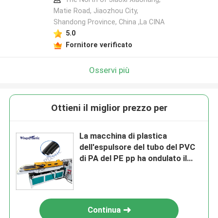
Matie Road, Jiaozhou City,
Shandong Province, China ,La CINA
5.0
Fornitore verificato
Osservi più
Ottieni il miglior prezzo per
La macchina di plastica
dell'espulsore del tubo del PVC
di PA del PE pp ha ondulato il
tubo che fa la macchina
Continua