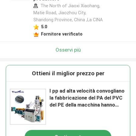
The North of Jiaoxi Xiaohang,
Matie Road, Jiaozhou City,
Shandong Province, China ,La CINA
5.0
Fornitore verificato
Osservi più
Ottieni il miglior prezzo per
I pp ad alta velocità convogliano
la fabbricazione del PA del PVC
del PE della macchina hanno
ondulato il tubo che forma la
macchina