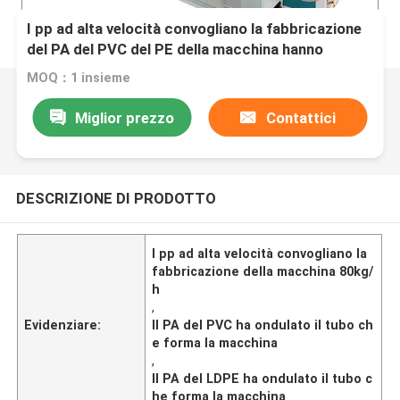
I pp ad alta velocità convogliano la fabbricazione
del PA del PVC del PE della macchina hanno
ondulato il tubo che forma la macchina
MOQ：1 insieme
Miglior prezzo
Contattici
DESCRIZIONE DI PRODOTTO
I pp ad alta velocità convogliano la
fabbricazione della macchina 80kg/
h
,
Evidenziare:
Il PA del PVC ha ondulato il tubo ch
e forma la macchina
,
Il PA del LDPE ha ondulato il tubo c
he forma la macchina