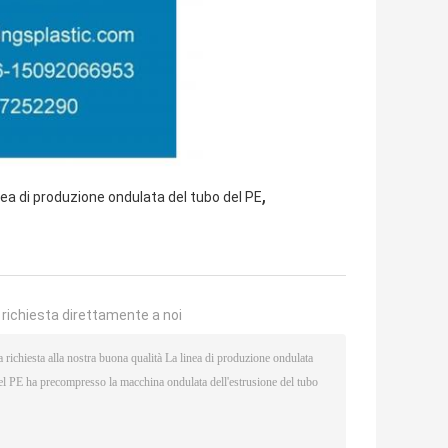
,
nea di produzione ondulata del tubo del PE
a richiesta direttamente a noi