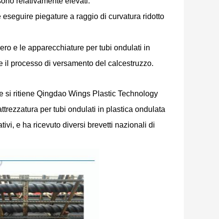
sono relativamente elevati.
ile eseguire piegature a raggio di curvatura ridotto
gero e le apparecchiature per tubi ondulati in
e il processo di versamento del calcestruzzo.
one si ritiene Qingdao Wings Plastic Technology
ttrezzatura per tubi ondulati in plastica ondulata
tivi, e ha ricevuto diversi brevetti nazionali di