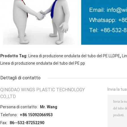
,
Prodotto Tag:
Linea di produzione ondulata del tubo del PE LLDPE
Li
Linea di produzione ondulata del tubo del PE pp
Dettagli di contatto
QINGDAO WINGS PLASTIC TECHNOLOGY
Invia la tu
CO.,LTD
Persona di contatto:
Mr. Wang
Telefono:
+86 15092066953
Fax:
86--532-87252290