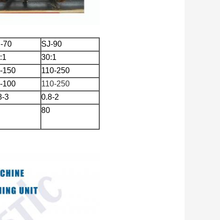
-70
SJ-90
:1
30:1
-150
110-250
-100
110-250
8-3
0.8-2
80